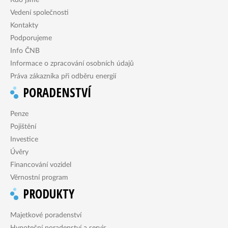
Vedení společnosti
Kontakty
Podporujeme
Info ČNB
Informace o zpracování osobních údajů
Práva zákazníka při odběru energií
PORADENSTVÍ
Penze
Pojištění
Investice
Úvěry
Financování vozidel
Věrnostní program
PRODUKTY
Majetkové poradenství
Hypoteční poradenství a servis